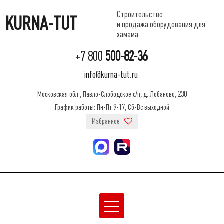
Строительство
KURNA-TUT
и продажа оборудования для
хамама
+7 800
500-82-36
info@kurna-tut.ru
Московская обл., Павло-Слободское с/п, д. Лобаново, 230
График работы: Пн-Пт 9-17, Сб-Вс выходной
Избранное