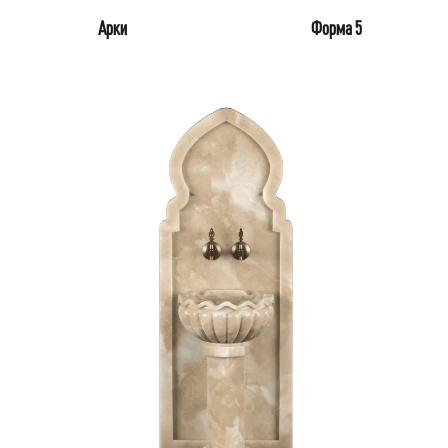
Арки
Форма 5