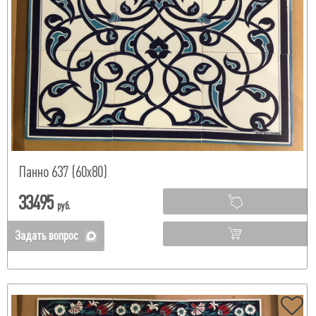
Панно 637 (60х80)
33495
руб.
Задать вопрос