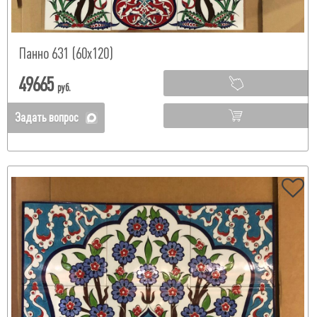
Панно 631 (60х120)
49665
руб.
Задать вопрос