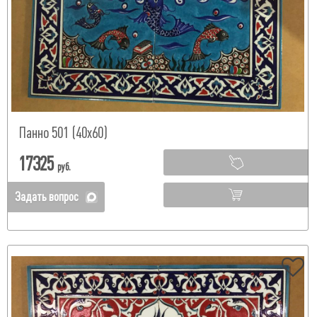
Панно 501 (40х60)
17325
руб.
Задать вопрос