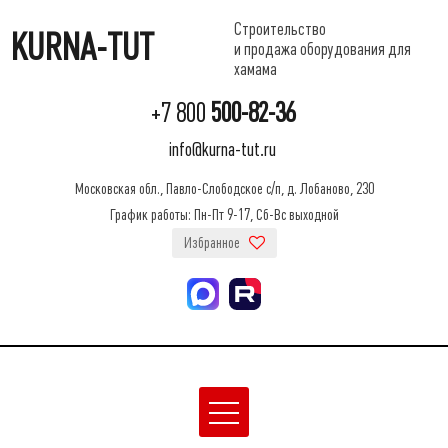
Строительство
KURNA-TUT
и продажа оборудования для
хамама
+7 800
500-82-36
info@kurna-tut.ru
Московская обл., Павло-Слободское с/п, д. Лобаново, 230
График работы: Пн-Пт 9-17, Сб-Вс выходной
Избранное