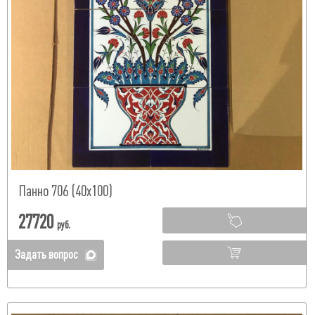
Панно 706 (40х100)
27720
руб.
Задать вопрос