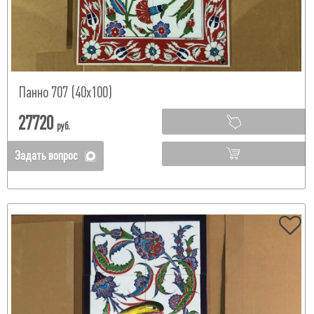
Панно 707 (40х100)
27720
руб.
Задать вопрос