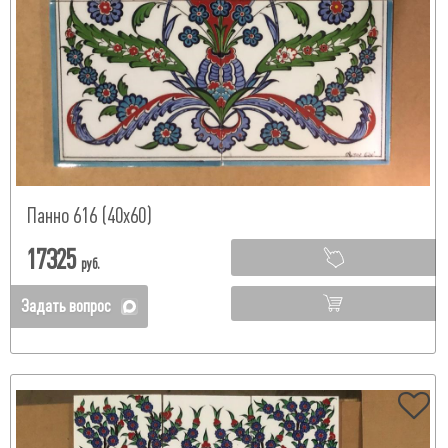
Панно 616 (40х60)
17325
руб.
Задать вопрос