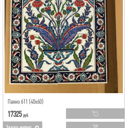
Панно 611 (40х60)
17325
руб.
Задать вопрос