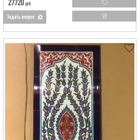
27720
руб.
Задать вопрос