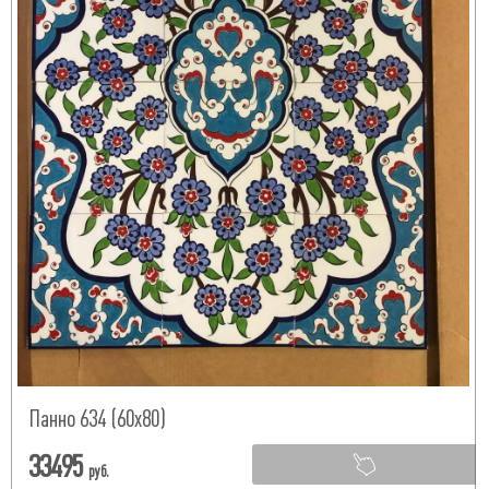
Панно 634 (60х80)
33495
руб.