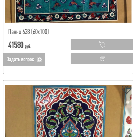
Панно 638 (60х100)
41580
руб.
Задать вопрос