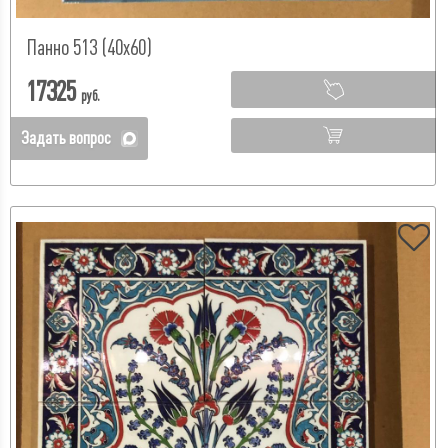
Панно 513 (40х60)
17325
руб.
Задать вопрос