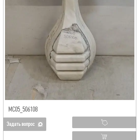
МС05_506108
Задать вопрос