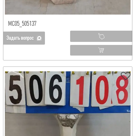
МС05_505137
Задать вопрос