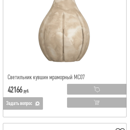
Светильник кувшин мраморный МС07
42166
руб.
Задать вопрос