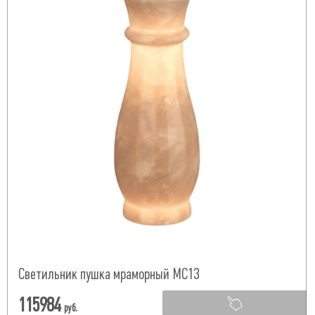
Светильник пушка мраморный МС13
115984
руб.