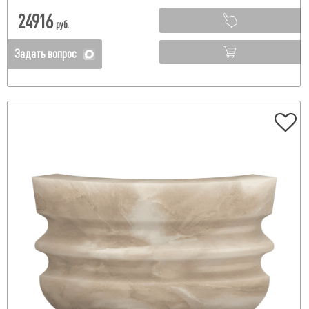
24916
руб.
Задать вопрос