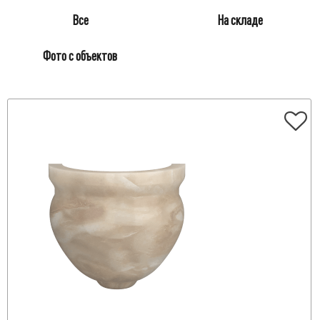
Все
На складе
Фото с объектов