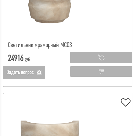
Светильник мраморный МС03
24916
руб.
Задать вопрос