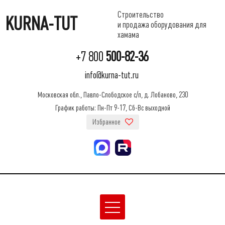
Строительство
KURNA-TUT
и продажа оборудования для
хамама
+7 800
500-82-36
info@kurna-tut.ru
Московская обл., Павло-Слободское с/п, д. Лобаново, 230
График работы: Пн-Пт 9-17, Сб-Вс выходной
Избранное