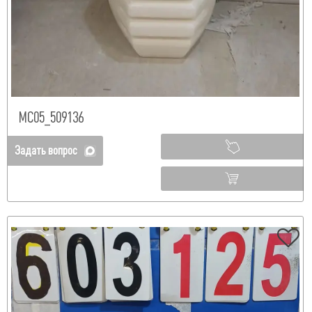
МС05_509136
Задать вопрос