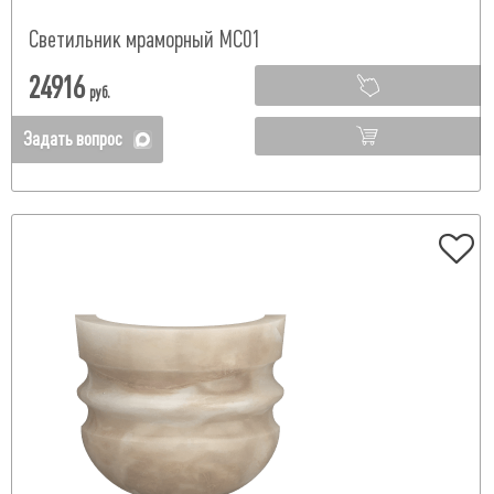
Светильник мраморный МС01
24916
руб.
Задать вопрос