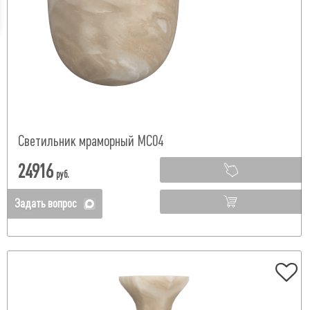
Светильник мраморный МС04
24916
руб.
Задать вопрос