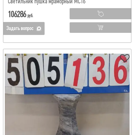
Светильник пушка мраморный МС16
106286
руб.
Задать вопрос