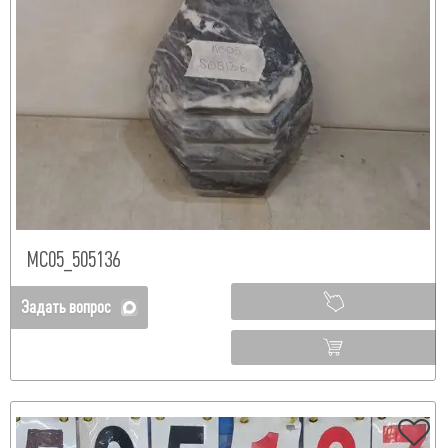
МС05_505136
Задать вопрос