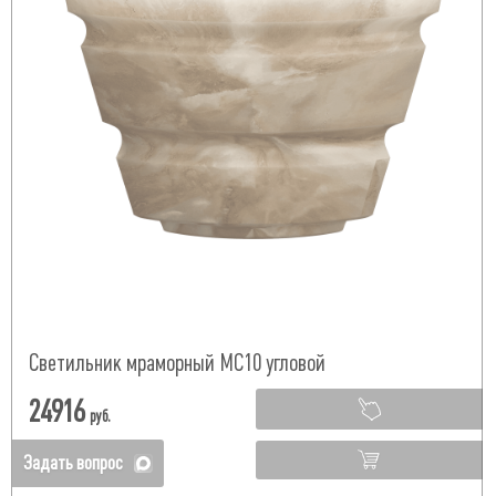
Светильник мраморный МС10 угловой
24916
руб.
Задать вопрос