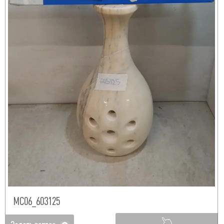
МС06_603125