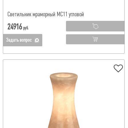
Светильник мраморный МС11 угловой
24916
руб.
Задать вопрос