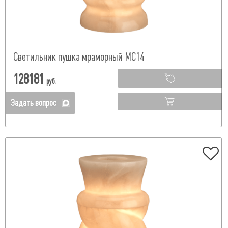
Светильник пушка мраморный МС14
128181
руб.
Задать вопрос