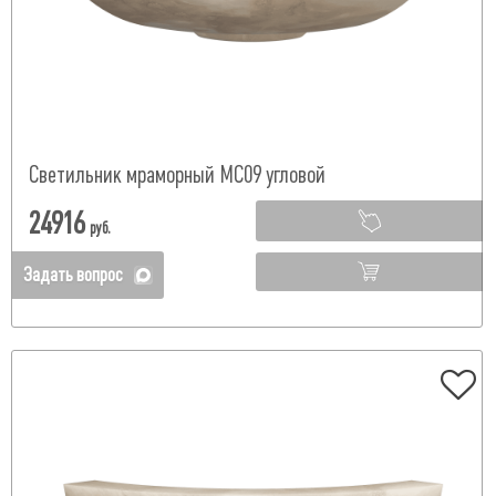
Светильник мраморный МС09 угловой
24916
руб.
Задать вопрос