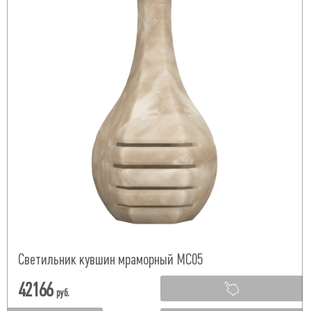
Светильник кувшин мраморный МС05
42166
руб.