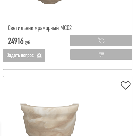
Светильник мраморный МС02
24916
руб.
Задать вопрос