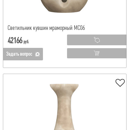
Светильник кувшин мраморный МС06
42166
руб.
Задать вопрос