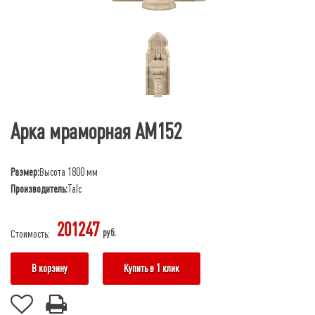
Арка мраморная АМ152
Размер:
Высота 1800 мм
Производитель:
Talc
201247
руб.
Стоимость:
В корзину
Купить в 1 клик