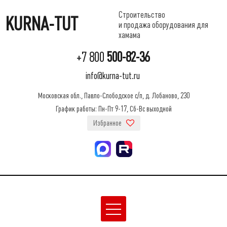
Строительство
KURNA-TUT
и продажа оборудования для
хамама
+7 800
500-82-36
info@kurna-tut.ru
Московская обл., Павло-Слободское с/п, д. Лобаново, 230
График работы: Пн-Пт 9-17, Сб-Вс выходной
Избранное