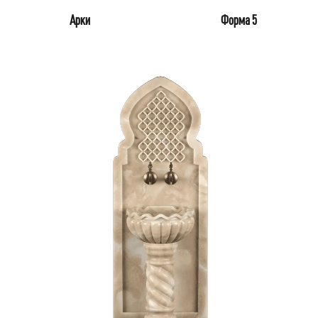
Арки
Форма 5