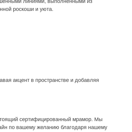
ершенными линиями, выполненными из
нной роскоши и уюта.
авая акцент в пространстве и добавляя
астоящий сертифицированный мрамор. Мы
зайн по вашему желанию благодаря нашему