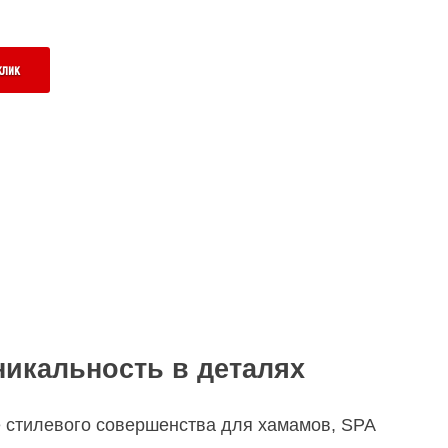
клик
никальность в деталях
стилевого совершенства для хамамов, SPA