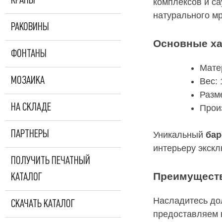
КРАНЫ
комплексов и с
натурального мр
РАКОВИНЫ
Основные ха
ФОНТАНЫ
Мате
МОЗАИКА
Вес: 
Разм
НА СКЛАДЕ
Прои
ПАРТНЕРЫ
Уникальный
бар
интерьеру экскл
ПОЛУЧИТЬ ПЕЧАТНЫЙ
Преимущест
КАТАЛОГ
Насладитесь до
СКАЧАТЬ КАТАЛОГ
предоставляем 