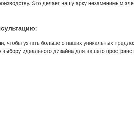
роизводству. Это делает нашу арку незаменимым эле
нсультацию:
ми, чтобы узнать больше о наших уникальных предл
о выбору идеального дизайна для вашего пространст