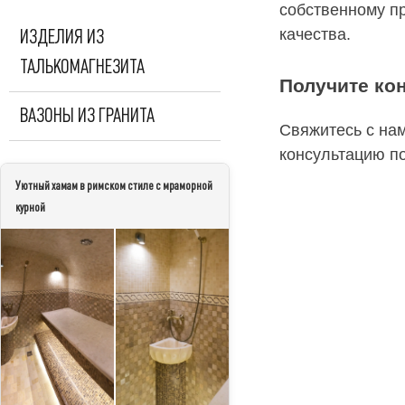
собственному п
качества.
ИЗДЕЛИЯ ИЗ
ТАЛЬКОМАГНЕЗИТА
Получите ко
ВАЗОНЫ ИЗ ГРАНИТА
Свяжитесь с на
консультацию п
Уютный хамам в римском стиле с мраморной
курной