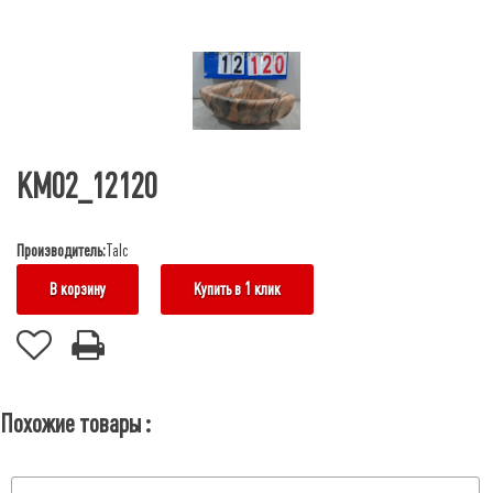
КМ02_12120
Производитель:
Talc
В корзину
Купить в 1 клик
Похожие товары :