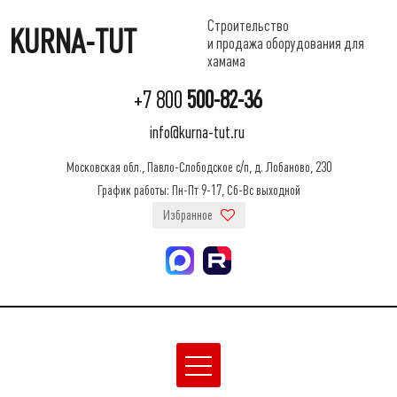
Строительство
KURNA-TUT
и продажа оборудования для
хамама
+7 800
500-82-36
info@kurna-tut.ru
Московская обл., Павло-Слободское с/п, д. Лобаново, 230
График работы: Пн-Пт 9-17, Сб-Вс выходной
Избранное