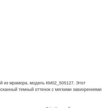
й из мрамора, модель КМ02_505127. Этот
ысканный темный оттенок с мягкими завихрениями