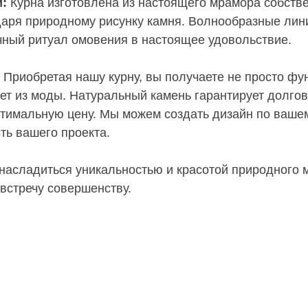
:
Курна изготовлена из настоящего мрамора собств
даря природному рисунку камня. Волнообразные лин
ный ритуал омовения в настоящее удовольствие.
Приобретая нашу курну, вы получаете не просто фун
ет из моды. Натуральный камень гарантирует долгов
птимальную цену. Мы можем создать дизайн по ваше
ть вашего проекта.
насладиться уникальностью и красотой природного 
встречу совершенству.