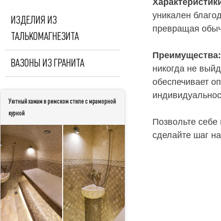
Характеристики
уникален благо
ИЗДЕЛИЯ ИЗ
превращая обыч
ТАЛЬКОМАГНЕЗИТА
Преимущества:
ВАЗОНЫ ИЗ ГРАНИТА
никогда не выйд
обеспечивает о
индивидуальнос
Уютный хамам в римском стиле с мраморной
курной
Позвольте себе 
сделайте шаг на