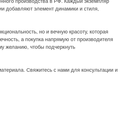
енного производства в РФ. Каждый экземпляр
ии добавляют элемент динамики и стиля,
кциональность, но и вечную красоту, которая
ечность, а покупка напрямую от производителя
му желанию, чтобы подчеркнуть
материала. Свяжитесь с нами для консультации и