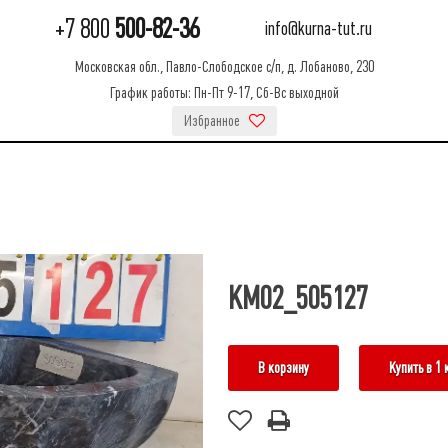
+7 800
500-82-36
info@kurna-tut.ru
Московская обл., Павло-Слободское с/п, д. Лобаново, 230
График работы: Пн-Пт 9-17, Сб-Вс выходной
Избранное
КМ02_505127
В корзину
Купить в 1 