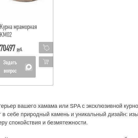
Курна мраморная
КМ02
70497
руб.
Задать
вопрос
терьер вашего хамама или SPA с эксклюзивной курно
 в себе природный камень и уникальный дизайн: из
ру спокойствия и безмятежности.