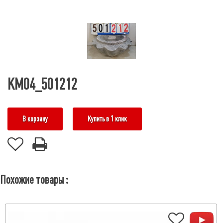
КМ04_501212
В корзину
Купить в 1 клик
Похожие товары :