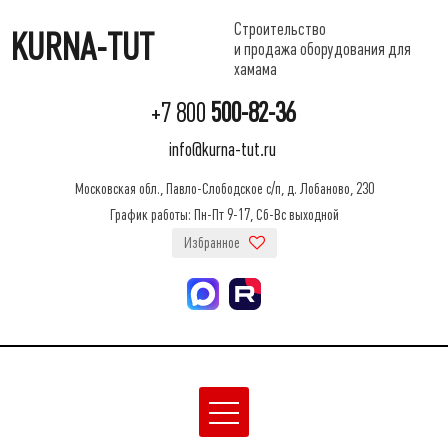
Строительство
KURNA-TUT
и продажа оборудования для
хамама
+7 800
500-82-36
info@kurna-tut.ru
Московская обл., Павло-Слободское с/п, д. Лобаново, 230
График работы: Пн-Пт 9-17, Сб-Вс выходной
Избранное