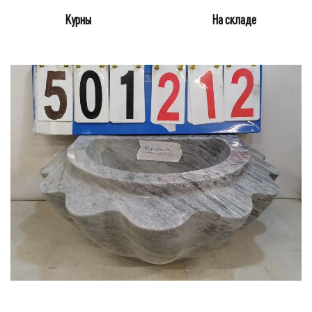
Курны
На складе