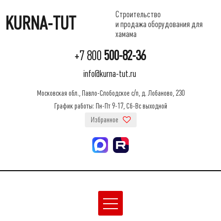
Строительство
KURNA-TUT
и продажа оборудования для
хамама
+7 800
500-82-36
info@kurna-tut.ru
Московская обл., Павло-Слободское с/п, д. Лобаново, 230
График работы: Пн-Пт 9-17, Сб-Вс выходной
Избранное