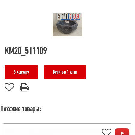
КМ20_511109
В корзину
Купить в 1 клик
Похожие товары :