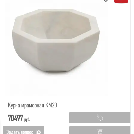
Курна мраморная КМ20
70497
руб.
Задать вопрос