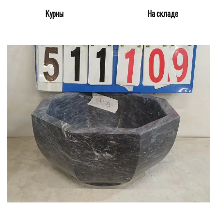
Курны
На складе