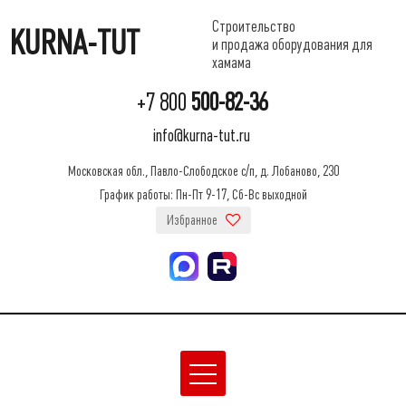
Строительство
KURNA-TUT
и продажа оборудования для
хамама
+7 800
500-82-36
info@kurna-tut.ru
Московская обл., Павло-Слободское с/п, д. Лобаново, 230
График работы: Пн-Пт 9-17, Сб-Вс выходной
Избранное