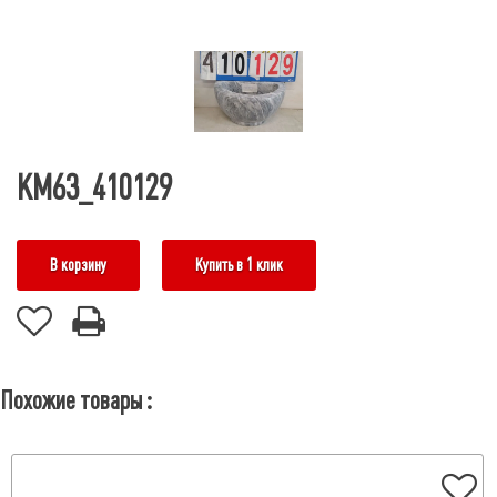
КМ63_410129
В корзину
Купить в 1 клик
Похожие товары :