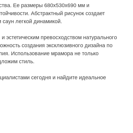
тва. Ее размеры 680х530х690 мм и
стойчивости. Абстрактный рисунок создает
 саун легкой динамикой.
 и эстетическим превосходством натурального
можность создания эксклюзивного дизайна по
лия. Использование мрамора не только
дложим стиль.
ециалистами сегодня и найдите идеальное