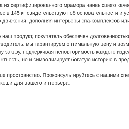
а из сертифицированного мрамора наивысшего качес
с в 145 кг свидетельствуют об основательности и у
 движения, дополняя интерьеры спа-комплексов или
наш продукт, покупатель обеспечен долговечностью
зводитель, мы гарантируем оптимальную цену и воз
у заказу, подчеркивая неповторимость каждого изде
нтность, но и символизирует богатую историю в пре
ше пространство. Проконсультируйтесь с нашими сп
коши для вашего интерьера.