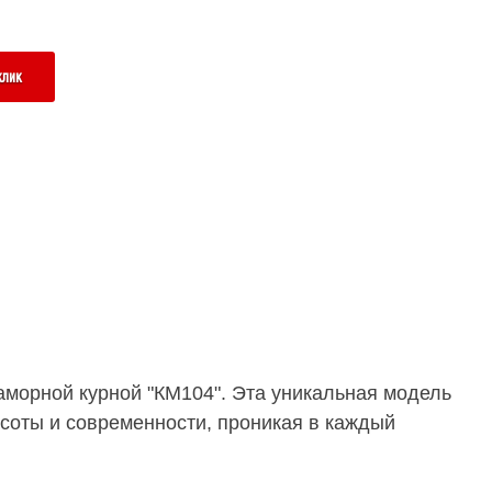
клик
аморной курной "КМ104". Эта уникальная модель
соты и современности, проникая в каждый