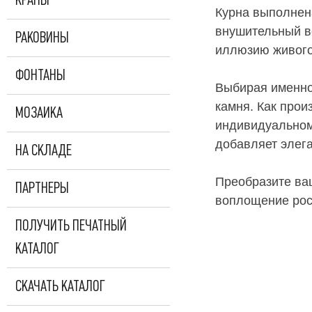
КРАНЫ
Курна выполнен
внушительный ве
РАКОВИНЫ
иллюзию живого
ФОНТАНЫ
Выбирая именно 
камня. Как прои
МОЗАИКА
индивидуальном
добавляет элега
НА СКЛАДЕ
Преобразите ва
ПАРТНЕРЫ
воплощение рос
ПОЛУЧИТЬ ПЕЧАТНЫЙ
КАТАЛОГ
СКАЧАТЬ КАТАЛОГ