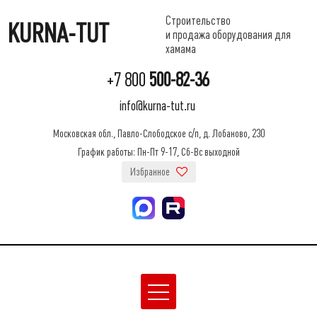
Строительство
KURNA-TUT
и продажа оборудования для
хамама
+7 800
500-82-36
info@kurna-tut.ru
Московская обл., Павло-Слободское с/п, д. Лобаново, 230
График работы: Пн-Пт 9-17, Сб-Вс выходной
Избранное