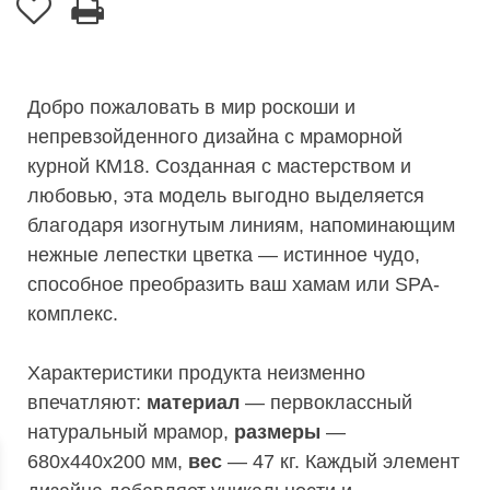
Добро пожаловать в мир роскоши и
непревзойденного дизайна с мраморной
курной КМ18. Созданная с мастерством и
любовью, эта модель выгодно выделяется
благодаря изогнутым линиям, напоминающим
нежные лепестки цветка — истинное чудо,
способное преобразить ваш хамам или SPA-
комплекс.
Характеристики продукта неизменно
впечатляют:
материал
— первоклассный
натуральный мрамор,
размеры
—
680х440х200 мм,
вес
— 47 кг. Каждый элемент