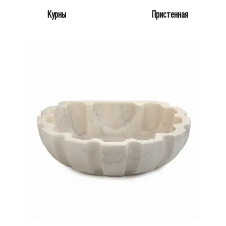
Курны
Пристенная