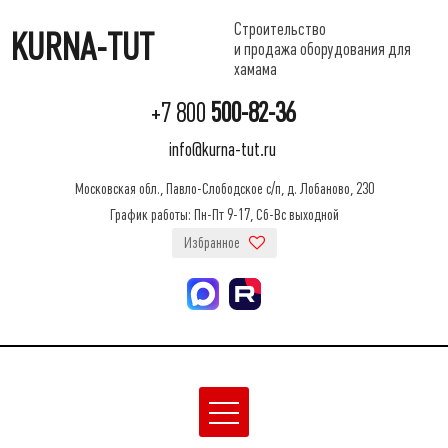
Строительство
KURNA-TUT
и продажа оборудования для
хамама
+7 800
500-82-36
info@kurna-tut.ru
Московская обл., Павло-Слободское с/п, д. Лобаново, 230
График работы: Пн-Пт 9-17, Сб-Вс выходной
Избранное