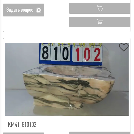
Задать вопрос
КМ41_810102