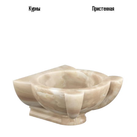
Курны
Пристенная