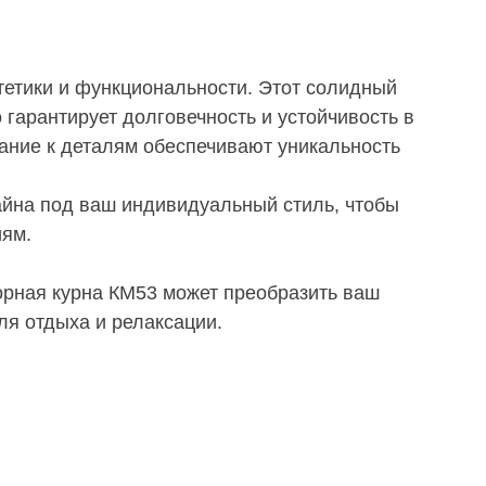
тетики и функциональности. Этот солидный
гарантирует долговечность и устойчивость в
ание к деталям обеспечивают уникальность
айна под ваш индивидуальный стиль, чтобы
иям.
морная курна КМ53 может преобразить ваш
ля отдыха и релаксации.