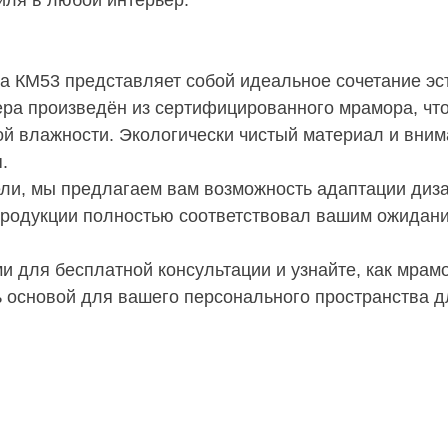
иля в любой интерьер.
а КМ53 представляет собой идеальное сочетание эс
ра произведён из сертифицированного мрамора, что 
ой влажности. Экологически чистый материал и вним
.
ели, мы предлагаем вам возможность адаптации диз
продукции полностью соответствовал вашим ожидан
и для бесплатной консультации и узнайте, как мра
ь основой для вашего персонального пространства д