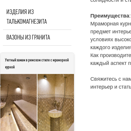
солидности и ст
ИЗДЕЛИЯ ИЗ
Преимущества
:
ТАЛЬКОМАГНЕЗИТА
Мраморная курн
предмет интерье
ВАЗОНЫ ИЗ ГРАНИТА
условиях высок
каждого изделия
Как производит
Уютный хамам в римском стиле с мраморной
каждый аспект 
курной
Свяжитесь с нам
интерьер и стат