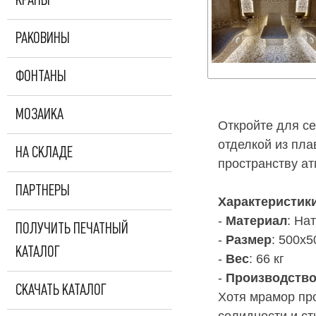
КРАНЫ
РАКОВИНЫ
ФОНТАНЫ
МОЗАИКА
Откройте для се
отделкой из пла
НА СКЛАДЕ
пространству ат
ПАРТНЕРЫ
Характеристик
-
Материал
: На
ПОЛУЧИТЬ ПЕЧАТНЫЙ
-
Размер
: 500х
КАТАЛОГ
-
Вес
: 66 кг
-
Производств
СКАЧАТЬ КАТАЛОГ
Хотя мрамор про