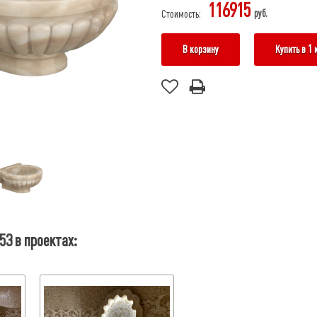
116915
руб.
Стоимость:
В корзину
Купить в 1 
3 в проектах: