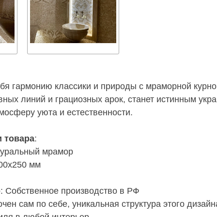
бя гармонию классики и природы с мраморной курно
вных линий и грациозных арок, станет истинным ук
мосферу уюта и естественности.
и товара
:
туральный мрамор
500х250 мм
о
: Собственное производство в РФ
чен сам по себе, уникальная структура этого дизайн