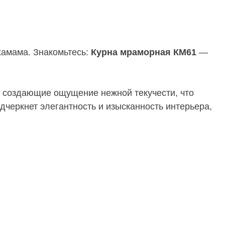
хамама. Знакомьтесь:
Курна мраморная КМ61
—
, создающие ощущение нежной текучести, что
черкнет элегантность и изысканность интерьера,