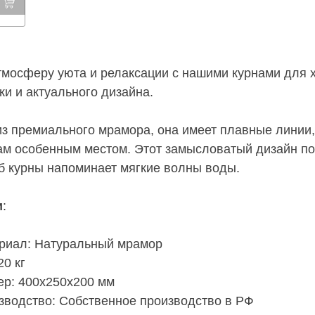
тмосферу уюта и релаксации с нашими курнами для 
ки и актуального дизайна.
из премиального мрамора, она имеет плавные линии
м особенным местом. Этот замысловатый дизайн под
б курны напоминает мягкие волны воды.
и
:
риал: Натуральный мрамор
20 кг
ер: 400х250х200 мм
зводство: Собственное производство в РФ