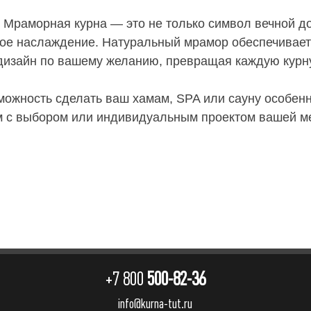
Мраморная курна — это не только символ вечной до
ое наслаждение. Натуральный мрамор обеспечивает 
дизайн по вашему желанию, превращая каждую курну
зможность сделать ваш хамам, SPA или сауну особен
 с выбором или индивидуальным проектом вашей м
+7 800
500-82-36
info@kurna-tut.ru