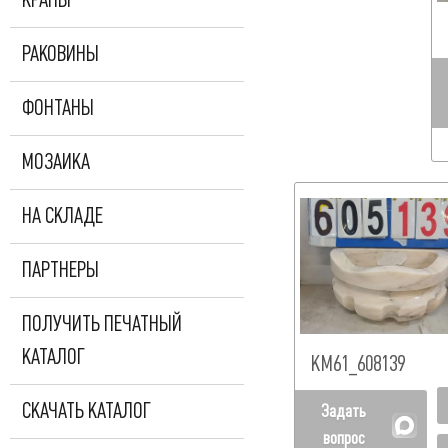
КРАНЫ
РАКОВИНЫ
ФОНТАНЫ
МОЗАИКА
НА СКЛАДЕ
ПАРТНЕРЫ
ПОЛУЧИТЬ ПЕЧАТНЫЙ
КАТАЛОГ
КМ61_608139
СКАЧАТЬ КАТАЛОГ
Задать
вопрос