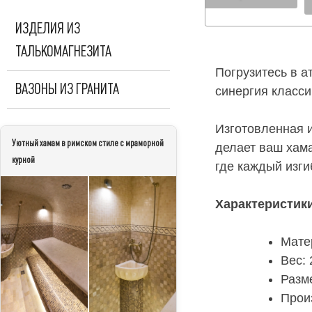
ИЗДЕЛИЯ ИЗ
ТАЛЬКОМАГНЕЗИТА
Погрузитесь в а
ВАЗОНЫ ИЗ ГРАНИТА
синергия класси
Изготовленная 
Уютный хамам в римском стиле с мраморной
делает ваш хама
курной
где каждый изги
Характеристик
Мате
Вес: 
Разм
Прои