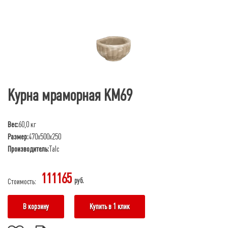
Курна мраморная КМ69
Вес:
60,0 кг
Размер:
470х500х250
Производитель:
Talc
111165
руб.
Стоимость:
В корзину
Купить в 1 клик