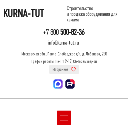
Строительство
KURNA-TUT
и продажа оборудования для
хамама
+7 800
500-82-36
info@kurna-tut.ru
Московская обл., Павло-Слободское с/п, д. Лобаново, 230
График работы: Пн-Пт 9-17, Сб-Вс выходной
Избранное