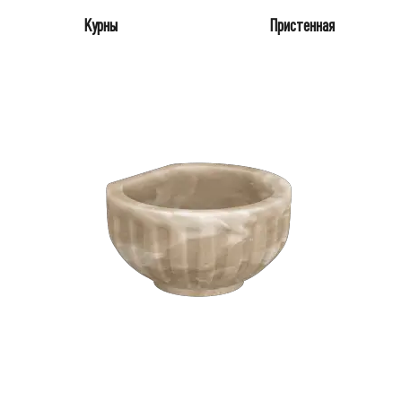
Курны
Пристенная