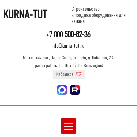
Строительство
KURNA-TUT
и продажа оборудования для
хамама
+7 800
500-82-36
info@kurna-tut.ru
Московская обл., Павло-Слободское с/п, д. Лобаново, 230
График работы: Пн-Пт 9-17, Сб-Вс выходной
Избранное