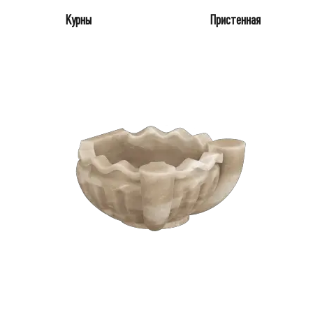
Курны
Пристенная