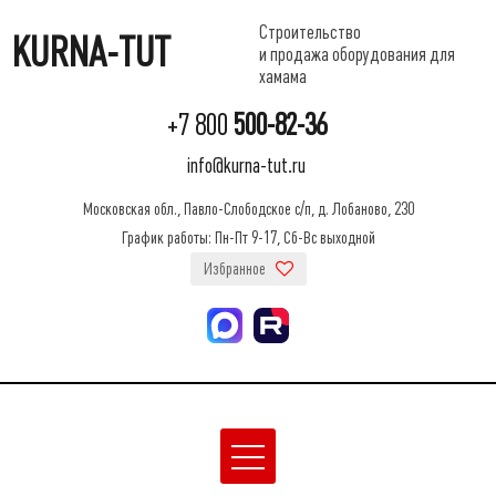
Строительство
KURNA-TUT
и продажа оборудования для
хамама
+7 800
500-82-36
info@kurna-tut.ru
Московская обл., Павло-Слободское с/п, д. Лобаново, 230
График работы: Пн-Пт 9-17, Сб-Вс выходной
Избранное