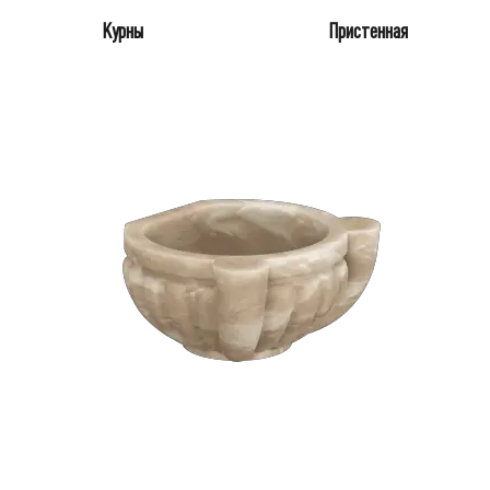
Курны
Пристенная