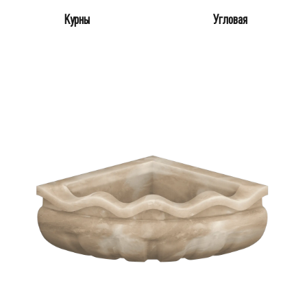
Курны
Угловая