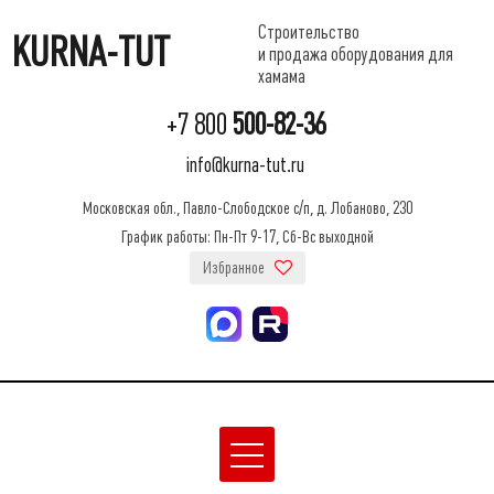
Строительство
KURNA-TUT
и продажа оборудования для
хамама
+7 800
500-82-36
info@kurna-tut.ru
Московская обл., Павло-Слободское с/п, д. Лобаново, 230
График работы: Пн-Пт 9-17, Сб-Вс выходной
Избранное