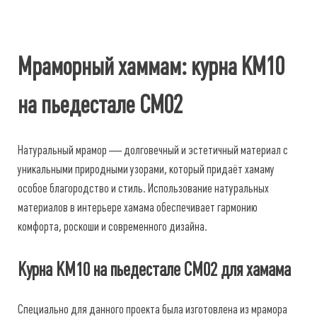
Мраморный хаммам: курна КМ10
на пьедестале СМ02
Натуральный мрамор — долговечный и эстетичный материал с
уникальными природными узорами, который придаёт хамаму
особое благородство и стиль. Использование натуральных
материалов в интерьере хамама обеспечивает гармонию
комфорта, роскоши и современного дизайна.
Курна КМ10 на пьедестале СМ02 для хамама
Специально для данного проекта была изготовлена из мрамора