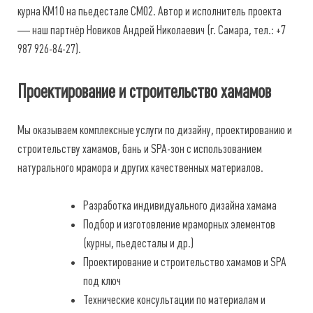
курна КМ10 на пьедестале СМ02. Автор и исполнитель проекта
— наш партнёр Новиков Андрей Николаевич (г. Самара, тел.: +7
987 926-84-27).
Проектирование и строительство хамамов
Мы оказываем комплексные услуги по дизайну, проектированию и
строительству хамамов, бань и SPA-зон с использованием
натурального мрамора и других качественных материалов.
Разработка индивидуального дизайна хамама
Подбор и изготовление мраморных элементов
(курны, пьедесталы и др.)
Проектирование и строительство хамамов и SPA
под ключ
Технические консультации по материалам и