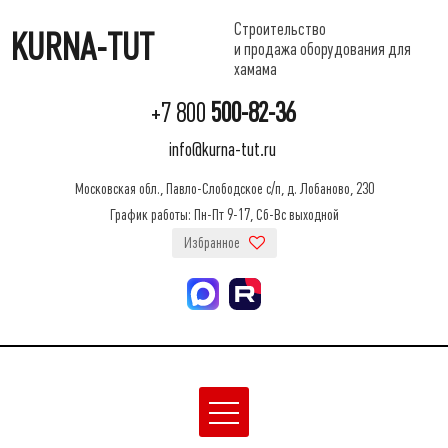
Строительство
KURNA-TUT
и продажа оборудования для
хамама
+7 800
500-82-36
info@kurna-tut.ru
Московская обл., Павло-Слободское с/п, д. Лобаново, 230
График работы: Пн-Пт 9-17, Сб-Вс выходной
Избранное