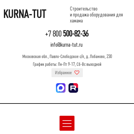
Строительство
KURNA-TUT
и продажа оборудования для
хамама
+7 800
500-82-36
info@kurna-tut.ru
Московская обл., Павло-Слободское с/п, д. Лобаново, 230
График работы: Пн-Пт 9-17, Сб-Вс выходной
Избранное