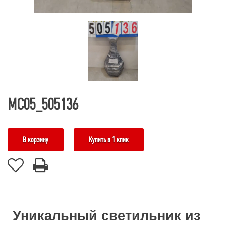
МС05_505136
В корзину
Купить в 1 клик
Уникальный светильник из