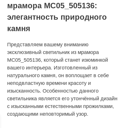
мрамора МС05_505136:
элегантность природного
камня
Представляем вашему вниманию
эксклюзивный светильник из мрамора
МС05_505136, который станет изюминкой
вашего интерьера. Изготовленный из
натурального камня, он воплощает в себе
неподвластную времени красоту и
изысканность. Особенностью данного
светильника является его утончённый дизайн
с изысканными естественными прожилками,
создающими неповторимый узор.