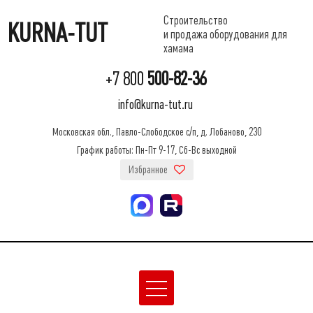
Строительство
KURNA-TUT
и продажа оборудования для
хамама
+7 800
500-82-36
info@kurna-tut.ru
Московская обл., Павло-Слободское с/п, д. Лобаново, 230
График работы: Пн-Пт 9-17, Сб-Вс выходной
Избранное