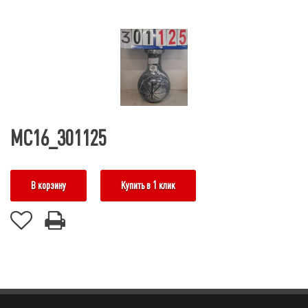
МС16_301125
В корзину
Купить в 1 клик