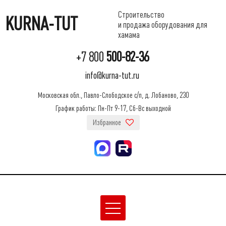
Строительство
KURNA-TUT
и продажа оборудования для
хамама
+7 800
500-82-36
info@kurna-tut.ru
Московская обл., Павло-Слободское с/п, д. Лобаново, 230
График работы: Пн-Пт 9-17, Сб-Вс выходной
Избранное