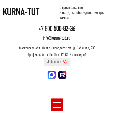
Строительство
KURNA-TUT
и продажа оборудования для
хамама
+7 800
500-82-36
info@kurna-tut.ru
Московская обл., Павло-Слободское с/п, д. Лобаново, 230
График работы: Пн-Пт 9-17, Сб-Вс выходной
Избранное