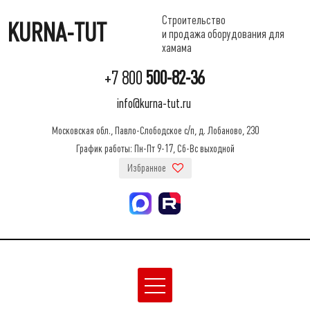
Строительство
KURNA-TUT
и продажа оборудования для
хамама
+7 800
500-82-36
info@kurna-tut.ru
Московская обл., Павло-Слободское с/п, д. Лобаново, 230
График работы: Пн-Пт 9-17, Сб-Вс выходной
Избранное