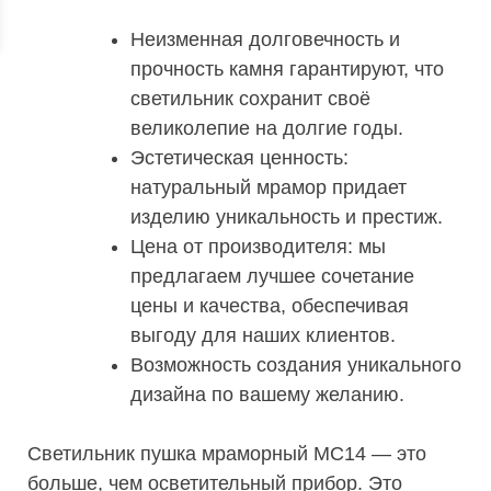
Неизменная долговечность и
прочность камня гарантируют, что
светильник сохранит своё
великолепие на долгие годы.
Эстетическая ценность:
натуральный мрамор придает
изделию уникальность и престиж.
Цена от производителя: мы
предлагаем лучшее сочетание
цены и качества, обеспечивая
выгоду для наших клиентов.
Возможность создания уникального
дизайна по вашему желанию.
Светильник пушка мраморный МС14 — это
больше, чем осветительный прибор. Это