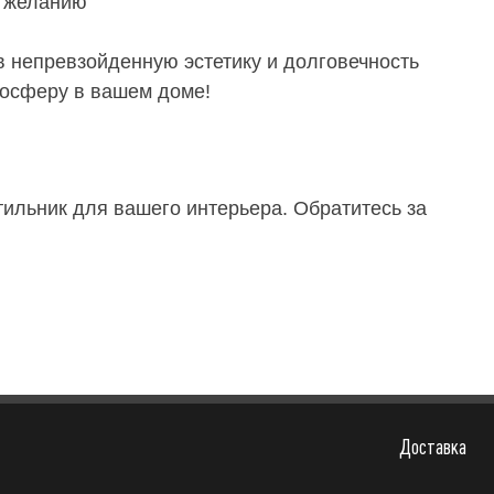
у желанию
в непревзойденную эстетику и долговечность
мосферу в вашем доме!
ильник для вашего интерьера. Обратитесь за
Доставка