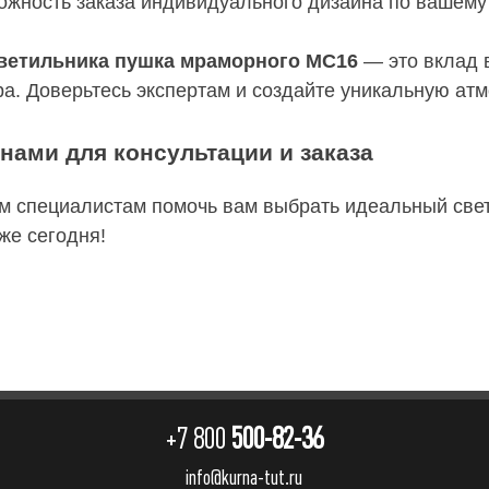
ожность заказа индивидуального дизайна по вашем
ветильника пушкa мраморного МС16
— это вклад 
а. Доверьтесь экспертам и создайте уникальную ат
нами для консультации и заказа
м специалистам помочь вам выбрать идеальный свет
же сегодня!
+7 800
500-82-36
info@kurna-tut.ru