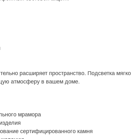
я
тельно расширяет пространство. Подсветка мягко
щую атмосферу в вашем доме.
ального мрамора
 изделия
зование сертифицированного камня