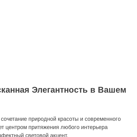
канная Элегантность в Вашем
сочетание природной красоты и современного
нет центром притяжения любого интерьера
ффектный световой акцент.