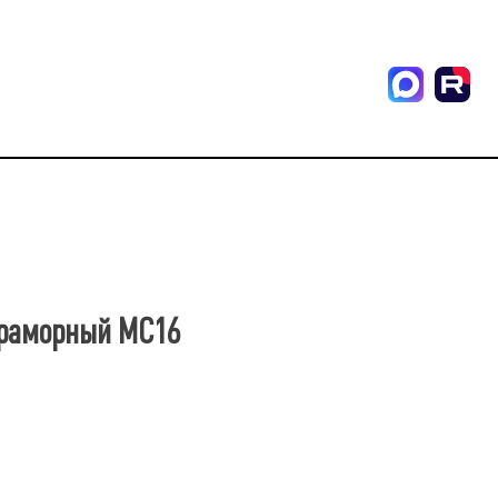
мраморный МС16