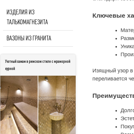
ИЗДЕЛИЯ ИЗ
Ключевые ха
ТАЛЬКОМАГНЕЗИТА
Мате
ВАЗОНЫ ИЗ ГРАНИТА
Разм
Уник
Прои
Уютный хамам в римском стиле с мраморной
курной
Изящный узор в 
переливается ч
Преимуществ
Долг
Эсте
Поку