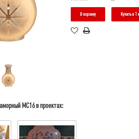
В корзину
Купить в 1 
аморный МС16 в проектах: