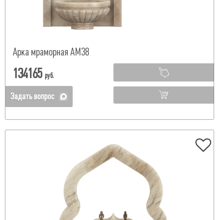
Арка мраморная АМ38
134165
руб.
Задать вопрос