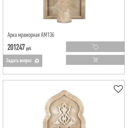
Арка мраморная АМ136
201247
руб.
Задать вопрос