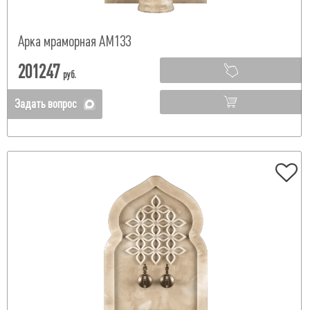
Арка мраморная АМ133
201247
руб.
Задать вопрос