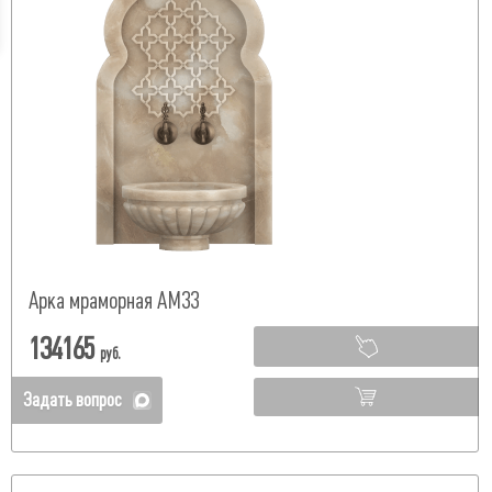
Арка мраморная АМ33
134165
руб.
Задать вопрос