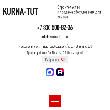
Строительство
KURNA-TUT
и продажа оборудования для
хамама
+7 800
500-82-36
info@kurna-tut.ru
Московская обл., Павло-Слободское с/п, д. Лобаново, 230
График работы: Пн-Пт 9-17, Сб-Вс выходной
Избранное