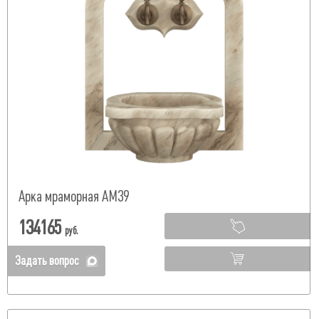
Арка мраморная АМ39
134165
руб.
Задать вопрос