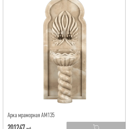
Арка мраморная АМ135
201247