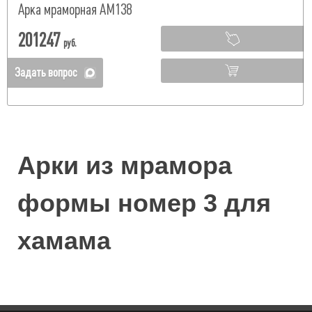
Арка мраморная АМ138
201247
руб.
Задать вопрос
Арки из мрамора
формы номер 3 для
хамама