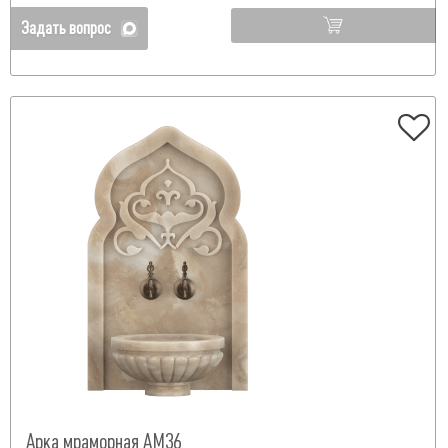
Задать вопрос
Арка мраморная АМ36