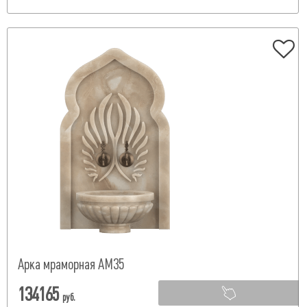
Арка мраморная АМ35
134165
руб.