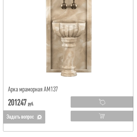
Арка мраморная АМ137
201247
руб.
Задать вопрос