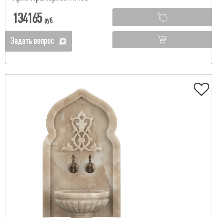
134165
руб.
Задать вопрос