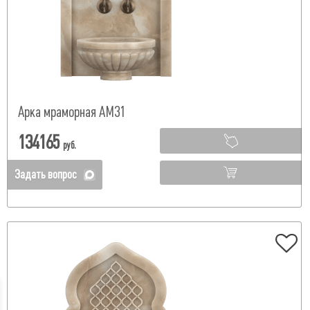
Арка мраморная АМ31
134165
руб.
Задать вопрос