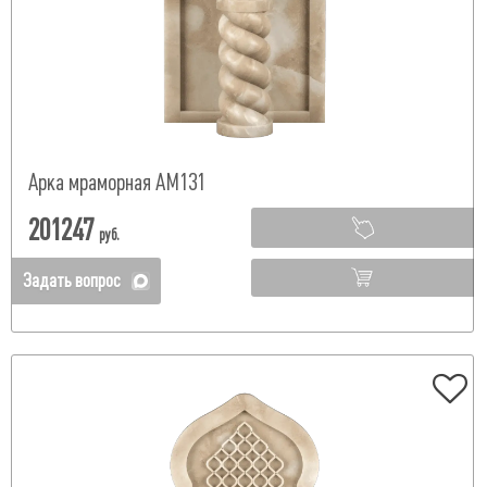
Арка мраморная АМ131
201247
руб.
Задать вопрос