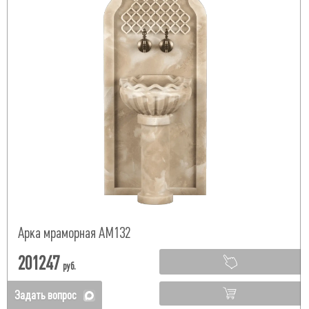
Арка мраморная АМ132
201247
руб.
Задать вопрос