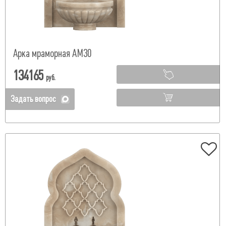
Арка мраморная АМ30
134165
руб.
Задать вопрос