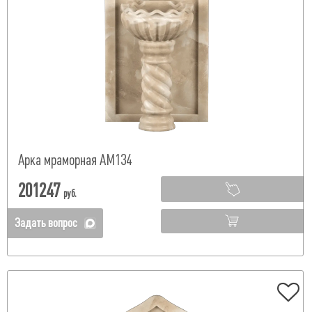
Арка мраморная АМ134
201247
руб.
Задать вопрос