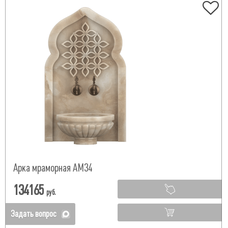
Арка мраморная АМ34
134165
руб.
Задать вопрос