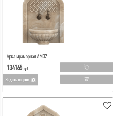
Арка мраморная АМ32
134165
руб.
Задать вопрос