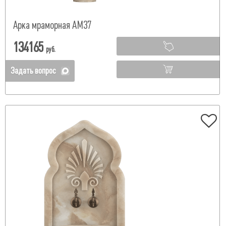
Арка мраморная АМ37
134165
руб.
Задать вопрос